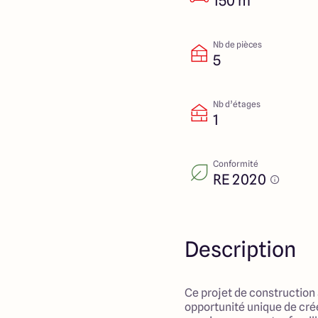
150 m²
Nb de pièces
5
Nb d’étages
1
Conformité
RE 2020
Description
Ce projet de construction
opportunité unique de crée