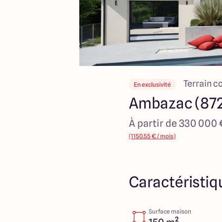
Terrain c
En exclusivité
Ambazac (87
À partir de 330 000
(1150.55 € / mois)
Caractéristiq
Surface maison