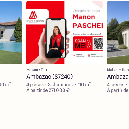
Maison + Terrain
Maison + Terr
Ambazac (87240)
Ambazac
140 m²
4 pièces · 3 chambres · 110 m²
4 pièces ·
À partir de 271 000 €
À partir d