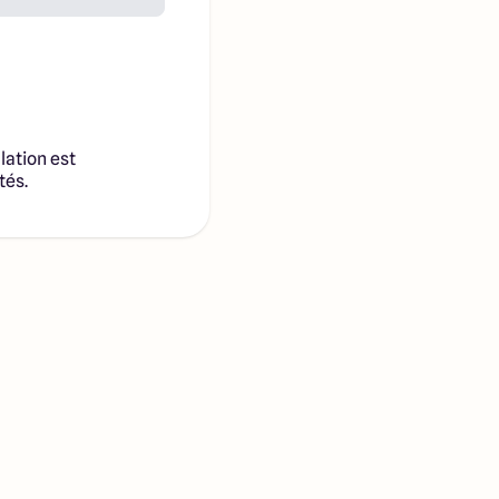
lation est
tés.