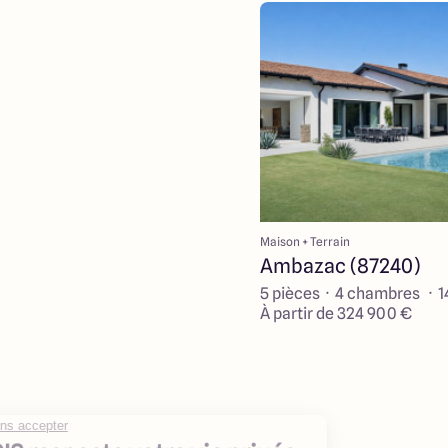
Maison + Terrain
Ambazac (87240)
5 pièces · 4 chambres · 
À partir de 324 900 €