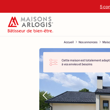
5 con
Accueil
Nos annonces
Maiso
Cette maison est totalement adapt
à vos envies et besoins