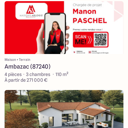
Maison + Terrain
Ambazac (87240)
4 pièces · 3 chambres · 110 m²
À partir de 271 000 €