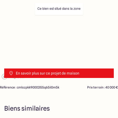
Ce bien est situé dans la zone
En savoir plus sur ce projet de maison
Référence : cmlozpkk90002i55q65ii0m5k
Prix terrain : 40 000 €
Biens similaires