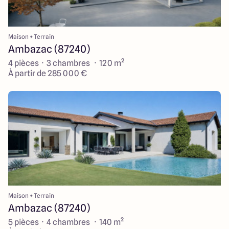
Maison + Terrain
Ambazac (87240)
4 pièces · 3 chambres · 120 m²
À partir de 285 000 €
Maison + Terrain
Ambazac (87240)
5 pièces · 4 chambres · 140 m²