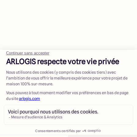
Contacter
Appeler