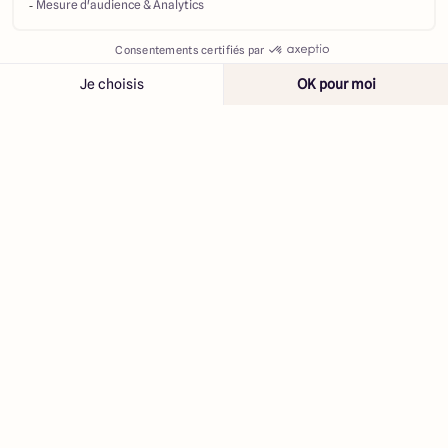
Contacter
Appeler