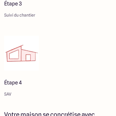
Étape 3
Suivi du chantier
Étape 4
SAV
Votre maison se concrétise avec