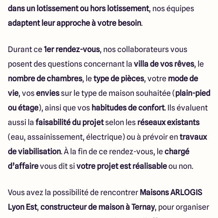
dans un lotissement ou hors lotissement
, nos équipes
adaptent leur approche à votre besoin
.
Durant ce
1er rendez-vous
, nos collaborateurs vous
posent des questions concernant la
villa de vos rêves
, le
nombre de chambres
, le
type de pièces
, votre
mode de
vie
, vos
envies
sur le type de maison souhaitée (
plain-pied
ou étage
), ainsi que vos
habitudes de confort
. Ils évaluent
aussi la
faisabilité du projet
selon les
réseaux existants
(eau, assainissement, électrique) ou à prévoir en
travaux
de viabilisation
. À la fin de ce rendez-vous, le
chargé
d’affaire
vous dit si
votre projet est réalisable
ou non.
Vous avez la possibilité de rencontrer
Maisons ARLOGIS
Lyon Est
,
constructeur de maison à Ternay
, pour organiser