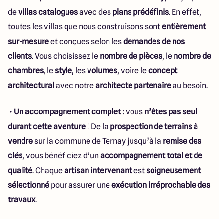
de
villas catalogues
avec des
plans prédéfinis
. En effet,
toutes les villas que nous construisons sont
entièrement
sur-mesure
et conçues selon les
demandes de nos
clients
. Vous choisissez le
nombre de pièces
, le
nombre de
chambres
, le
style
, les
volumes
, voire le
concept
architectural
avec notre
architecte partenaire
au besoin.
•
Un accompagnement complet
: vous
n’êtes pas seul
durant cette aventure
! De la
prospection de terrains à
vendre
sur la commune de Ternay jusqu’à la
remise des
clés
, vous bénéficiez d’un
accompagnement total et de
qualité
. Chaque
artisan intervenant
est
soigneusement
sélectionné
pour assurer une
exécution irréprochable des
travaux
.