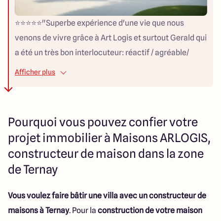
⭐️⭐️⭐️⭐️⭐️"Superbe expérience d'une vie que nous
venons de vivre grâce à Art Logis et surtout Gerald qui
a été un très bon interlocuteur: réactif / agréable/
souriant / humain"
Afficher plus
Pourquoi vous pouvez confier votre
projet immobilier à Maisons ARLOGIS,
constructeur de maison dans la zone
de Ternay
Vous voulez faire bâtir une villa avec un constructeur de
maisons à Ternay
. Pour la
construction de votre maison