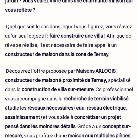
jardin
?
Vous voulez vivre dans une charmante maison qui
vous reflète
?
Quel que soit le cas dans lequel vous figurez, vous n’avez
qu’un seul objectif :
faire construire une villa
! Afin que ce
rêve se réalise, il est nécessaire de faire appel à un
constructeur de maison dans la zone de Ternay
.
Découvrez l’offre proposée par
Maisons ARLOGIS
,
constructeur de maison à proximité de Ternay
, spécialisé
dans la
construction de villa sur-mesure
. Ce professionnel
vous accompagne dans la
recherche de terrain viabilisé
,
étudie les
réseaux nécessaires
(
eau
,
réseau électrique
,
assainissement
) et vous aide à
concrétiser un projet
pensé dans les moindres détails
. Grâce à un
concept sur-
mesure
, vous profitez d’une
maison aux multiples pièces
,