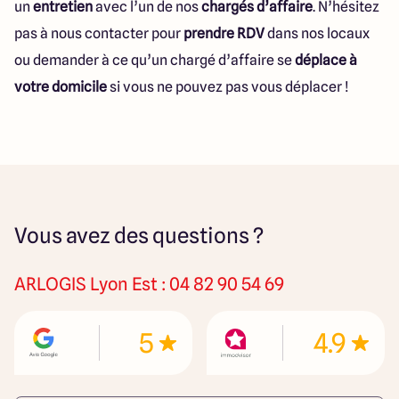
un
entretien
avec l’un de nos
chargés d’affaire
. N’hésitez
pas à nous contacter pour
prendre RDV
dans nos locaux
ou demander à ce qu’un chargé d’affaire se
déplace à
votre domicile
si vous ne pouvez pas vous déplacer !
Vous avez des questions ?
ARLOGIS
Lyon Est : 04 82 90 54 69
5
4.9
NOUS RENDRE VISITE
151 Route de Grenoble 69800