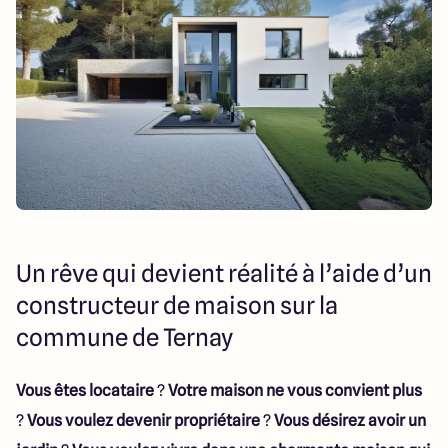
151 route de Grenoble
69800 Saint Priest
5
4.9
Un rêve qui devient réalité à l’aide d’un
constructeur de maison sur la
commune de Ternay
Vous êtes locataire
?
Votre maison ne vous convient plus
?
Vous voulez devenir propriétaire
?
Vous désirez avoir un