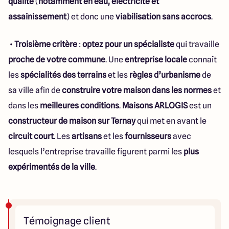
qualité
(
notamment en eau, électricité et
assainissement
) et donc une
viabilisation sans accrocs
.
•
Troisième critère
:
optez pour un spécialiste
qui travaille
proche de votre commune
. Une
entreprise locale
connaît
les
spécialités des terrains
et les
règles d’urbanisme
de
sa ville afin de
construire votre maison dans les normes
et
dans les
meilleures conditions
.
Maisons ARLOGIS
est un
constructeur de maison sur Ternay
qui met en avant le
circuit court
. Les
artisans
et les
fournisseurs
avec
lesquels l’entreprise travaille figurent parmi les
plus
expérimentés de la ville
.
Témoignage client