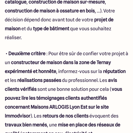
catalogue
,
construction de maison sur-mesure
,
construction de maison à ossature en bois
, …). Votre
décision dépend donc avant tout de votre
projet de
maison
et du
type de bâtiment
que vous souhaitez
réaliser.
•
Deuxième critère
: Pour être sûr de confier votre projet à
un
constructeur de maison dans la zone de Ternay
expérimenté et honnête
, informez-vous sur la
réputation
et les
réalisations passées
du professionnel. Les
avis
clients vérifiés
sont une bonne solution pour cela (
vous
pouvez lire les témoignages clients authentifiés
concernant Maisons ARLOGIS Lyon Est sur le site
Immodvisor
). Les
retours de nos clients
évoquent des
travaux bien menés
, une
mise en place des réseaux de