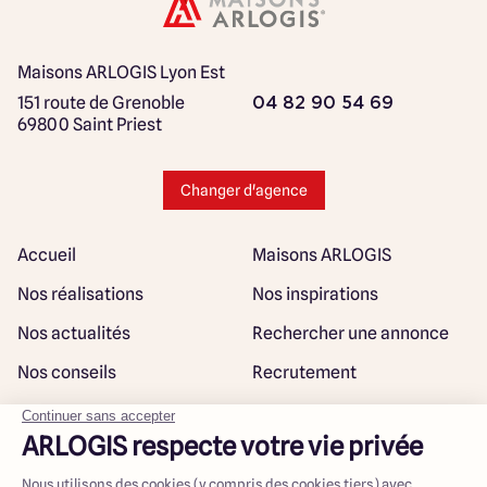
Maisons ARLOGIS Lyon Est
151 route de Grenoble
04 82 90 54 69
69800 Saint Priest
Changer d'agence
Accueil
Maisons ARLOGIS
Nos réalisations
Nos inspirations
Nos actualités
Rechercher une annonce
Nos conseils
Recrutement
Rejoindre notre réseau
Plan du site