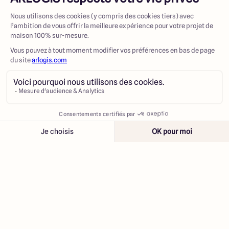
Contacter
Appeler