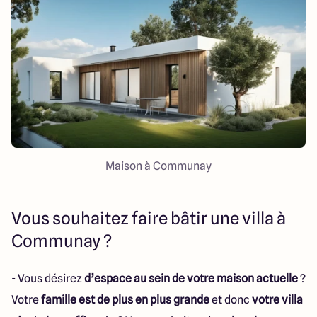
151 route de Grenoble
69800 Saint Priest
5
4.9
Maison à Communay
Vous souhaitez faire bâtir une villa à
Communay ?
- Vous désirez
d’espace au sein de votre maison actuelle
?
Votre
famille est de plus en plus grande
et donc
votre villa