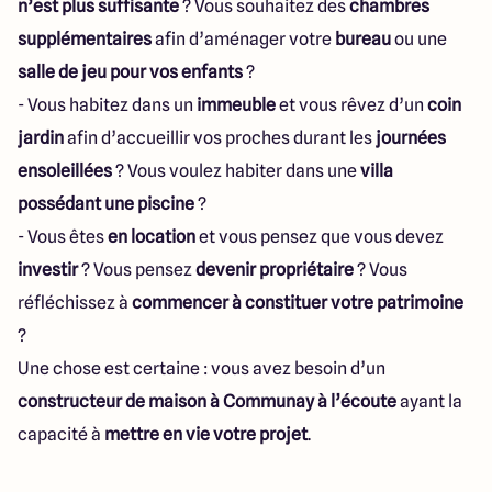
n’est plus suffisante
? Vous souhaitez des
chambres
supplémentaires
afin d’aménager votre
bureau
ou une
salle de jeu pour vos enfants
?
- Vous habitez dans un
immeuble
et vous rêvez d’un
coin
jardin
afin d’accueillir vos proches durant les
journées
ensoleillées
? Vous voulez habiter dans une
villa
possédant une piscine
?
- Vous êtes
en location
et vous pensez que vous devez
investir
? Vous pensez
devenir propriétaire
? Vous
réfléchissez à
commencer à constituer votre patrimoine
?
Une chose est certaine : vous avez besoin d’un
constructeur de maison à Communay à l’écoute
ayant la
capacité à
mettre en vie votre projet
.