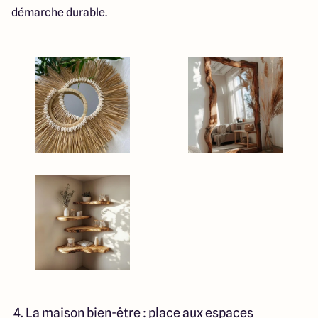
démarche durable.
4. La maison bien-être : place aux espaces