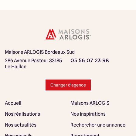
Maisons ARLOGIS Bordeaux Sud
286 Avenue Pasteur
33185
05 56 07 23 98
Le Haillan
Changer d'agence
Accueil
Maisons ARLOGIS
Nos réalisations
Nos inspirations
Nos actualités
Rechercher une annonce
Nos conseils
Recrutement