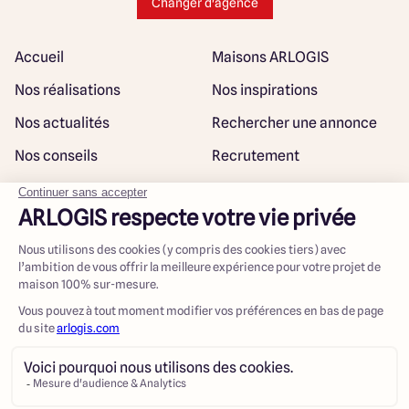
Changer d'agence
Accueil
Maisons ARLOGIS
Nos réalisations
Nos inspirations
Nos actualités
Rechercher une annonce
Nos conseils
Recrutement
Rejoindre notre réseau
Plan du site
@ Maisons ARLOGIS 2023
Mentions légales