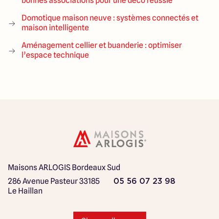
bonnes associations pour une déco réussie
Domotique maison neuve : systèmes connectés et
maison intelligente
Aménagement cellier et buanderie : optimiser
l’espace technique
Maisons ARLOGIS Bordeaux Sud
286 Avenue Pasteur
33185
05 56 07 23 98
Le Haillan