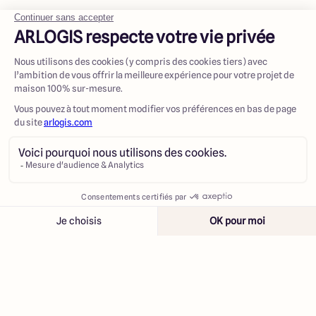
Contacter
Appeler