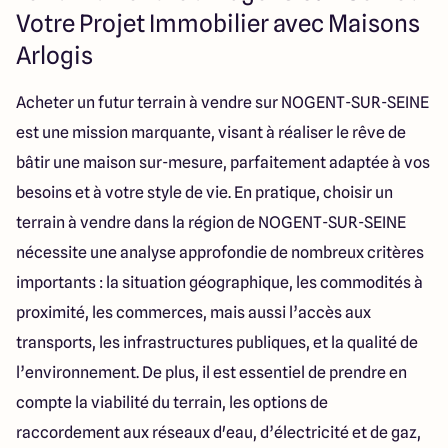
40 Route de Troyes
Votre Projet Immobilier avec Maisons
10120 Saint-Germain
Arlogis
Acheter un futur terrain à vendre sur NOGENT-SUR-SEINE
4.6
4.8
est une mission marquante, visant à réaliser le rêve de
bâtir une maison sur-mesure, parfaitement adaptée à vos
besoins et à votre style de vie. En pratique, choisir un
terrain à vendre dans la région de NOGENT-SUR-SEINE
nécessite une analyse approfondie de nombreux critères
importants : la situation géographique, les commodités à
proximité, les commerces, mais aussi l’accès aux
transports, les infrastructures publiques, et la qualité de
l’environnement. De plus, il est essentiel de prendre en
compte la viabilité du terrain, les options de
raccordement aux réseaux d'eau, d’électricité et de gaz,