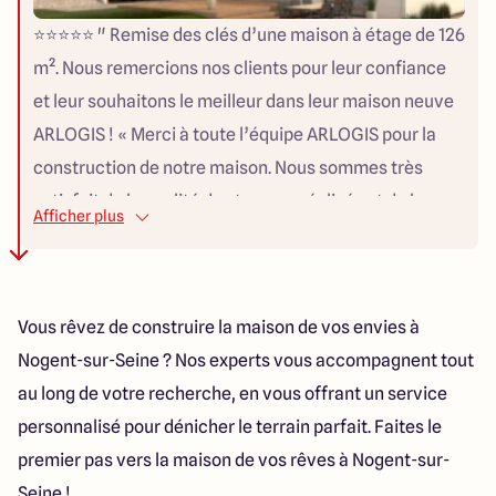
⭐⭐⭐⭐⭐ " Remise des clés d’une maison à étage de 126
m². Nous remercions nos clients pour leur confiance
et leur souhaitons le meilleur dans leur maison neuve
ARLOGIS ! « Merci à toute l’équipe ARLOGIS pour la
construction de notre maison. Nous sommes très
satisfait de la qualité des travaux réalisés et de la
Afficher plus
disponibilité de l’équipe administrative. MERCI »
Torame & Anthony "
Vous rêvez de construire la maison de vos envies à
Nogent-sur-Seine ? Nos experts vous accompagnent tout
au long de votre recherche, en vous offrant un service
personnalisé pour dénicher le terrain parfait. Faites le
premier pas vers la maison de vos rêves à Nogent-sur-
Seine !