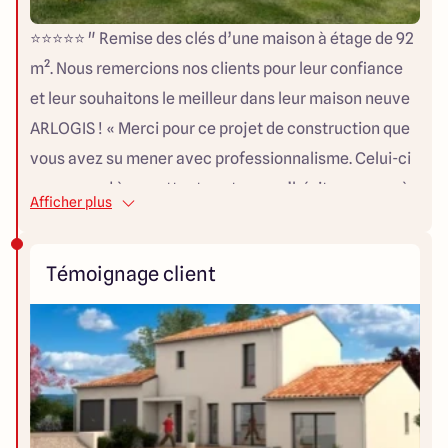
⭐⭐⭐⭐⭐ " Remise des clés d’une maison à étage de 92
m². Nous remercions nos clients pour leur confiance
et leur souhaitons le meilleur dans leur maison neuve
ARLOGIS ! « Merci pour ce projet de construction que
vous avez su mener avec professionnalisme. Celui-ci
correspond à nos attentes et nous n’hésiterons pas à
Afficher plus
vous recommander auprès de nos proches. Merci à
toute l’équipe et surtout à Christophe ! » Karine &
Témoignage client
Rémi "