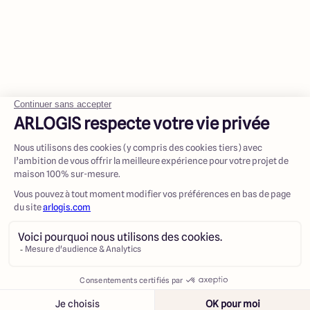
Contacter
Appeler