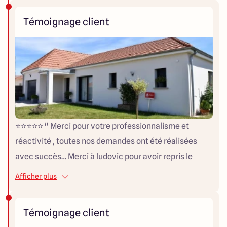
Témoignage client
⭐⭐⭐⭐⭐ " Merci pour votre professionnalisme et
réactivité , toutes nos demandes ont été réalisées
avec succès… Merci à ludovic pour avoir repris le
projet avec brio et merci à Tony pour les bon conseils
Afficher plus
esthétique de notre maison. "
Témoignage client