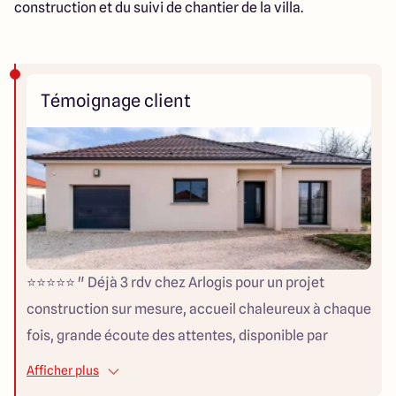
construction et du suivi de chantier de la villa.
Témoignage client
⭐⭐⭐⭐⭐ " Déjà 3 rdv chez Arlogis pour un projet
construction sur mesure, accueil chaleureux à chaque
fois, grande écoute des attentes, disponible par
téléphone mail sms, j’ai hâte de poursuivre le projet
Afficher plus
avec eux. "