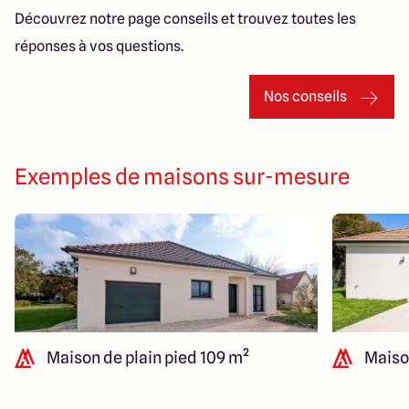
Découvrez notre page conseils et trouvez toutes les
réponses à vos questions.
Nos conseils
Exemples de maisons sur-mesure
Maison de plain pied 109 m²
Maison