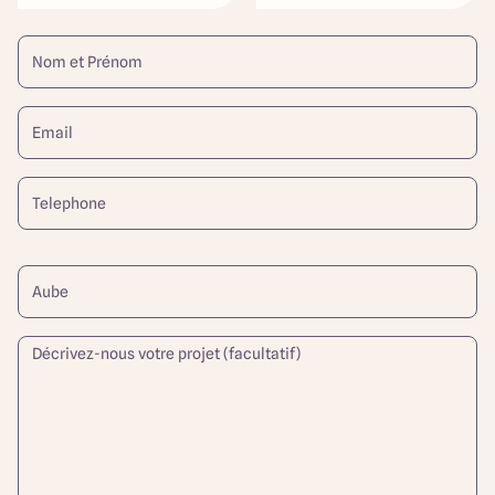
40 Rue de Troyes, 10120 Saint-
Germain
Itinéraire