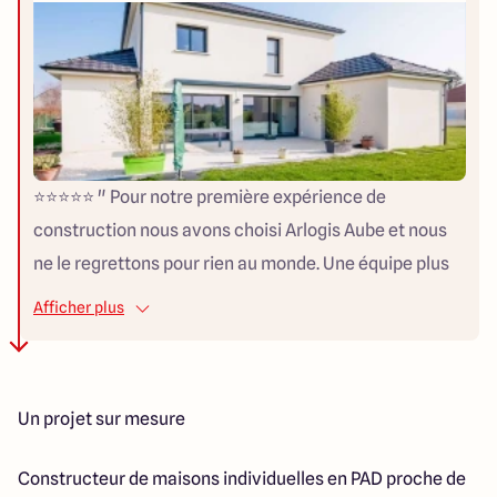
⭐⭐⭐⭐⭐ " Pour notre première expérience de
construction nous avons choisi Arlogis Aube et nous
ne le regrettons pour rien au monde. Une équipe plus
que compétente, un contact très facile et une analyse
Afficher plus
des besoins en croisant le budget parfaite ! Nous
sommes plus que satisfait ! "
Un projet sur mesure
Constructeur de maisons individuelles en PAD proche de