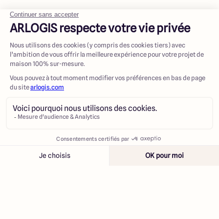
Contacter
Appeler