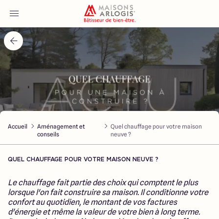
Accueil
Nos maisons
Nos annonces
Accueil
Aménagement et
Quel chauffage pour votre maison
Votre projet
conseils
neuve ?
Qui sommes-nous
QUEL CHAUFFAGE POUR VOTRE MAISON NEUVE ?
Le chauffage fait partie des choix qui comptent le plus
lorsque l'on fait construire sa maison. Il conditionne votre
confort au quotidien, le montant de vos factures
d'énergie et même la valeur de votre bien à long terme.
Maisons ARLOGIS Nord