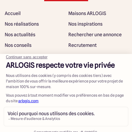
Accueil
Maisons ARLOGIS
Nos réalisations
Nos inspirations
Nos actualités
Rechercher une annonce
Nos conseils
Recrutement
Rejoindre notre réseau
Plan du site
@ Maisons ARLOGIS 2023
Mentions légales