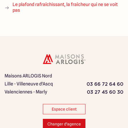
Le plafond rafraîchissant, la fraîcheur qui ne se voit
pas
Maisons ARLOGIS Nord
Lille - Villeneuve d'Ascq
03 66 72 64 60
Valenciennes - Marly
03 27 45 60 30
Espace client
Changer d'agence