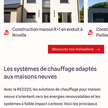
Construction maison R+1 en enduit à
Const
Nivelle
Paill
Découvrez nos réalisations
Les systèmes de chauffage adaptés
aux maisons neuves
Avec la RE2020, les solutions de chauffage pour maison
neuve s'orientent vers les énergies renouvelables et les
systèmes à faible impact carbone. Voici les principaux