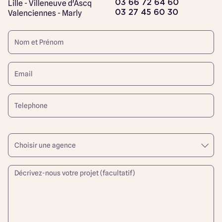
Lille - Villeneuve d'Ascq
03 66 72 64 60
Valenciennes - Marly
03 27 45 60 30