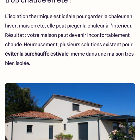
Lille - Villeneuve d'Ascq
03 66 72 64 60
Valenciennes - Marly
03 27 45 60 30
L’isolation thermique est idéale pour garder la chaleur en
hiver, mais en été, elle peut piéger la chaleur à l’intérieur.
4.4
4.8
Résultat : votre maison peut devenir inconfortablement
chaude. Heureusement, plusieurs solutions existent pour
éviter la surchauffe estivale
, même dans une maison très
bien isolée.