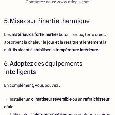
Contactez nous: www.arlogis.com
5. Misez sur l’inertie thermique
Les
matériaux à forte inertie
(béton, brique, terre crue…)
absorbent la chaleur le jour et la restituent lentement la
nuit. Ils aident à
stabiliser la température intérieure
.
6. Adoptez des équipements
intelligents
En complément, vous pouvez :
Installer un
climatiseur réversible
ou un
rafraîchisseur
d’air
Utiliser des
volets automatisés
avec capteurs solaires