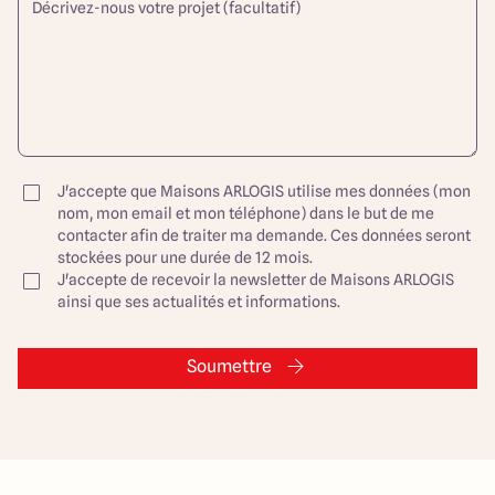
J'accepte que Maisons ARLOGIS utilise mes données (mon
nom, mon email et mon téléphone) dans le but de me
contacter afin de traiter ma demande. Ces données seront
stockées pour une durée de 12 mois.
J'accepte de recevoir la newsletter de Maisons ARLOGIS
ainsi que ses actualités et informations.
Soumettre