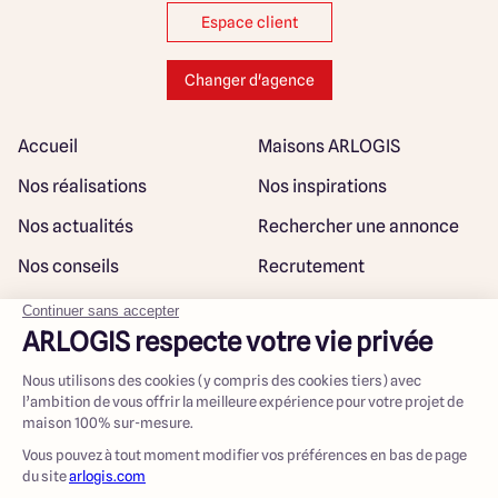
Espace client
Changer d'agence
Accueil
Maisons ARLOGIS
Nos réalisations
Nos inspirations
Nos actualités
Rechercher une annonce
Nos conseils
Recrutement
Rejoindre notre réseau
Plan du site
@ Maisons ARLOGIS 2023
Mentions légales