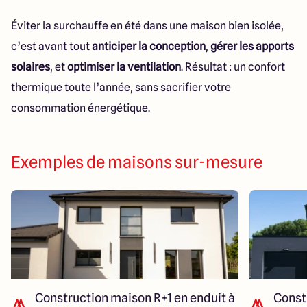
Éviter la surchauffe en été dans une maison bien isolée,
c’est avant tout
anticiper la conception
,
gérer les apports
solaires
, et
optimiser la ventilation
. Résultat : un confort
thermique toute l’année, sans sacrifier votre
consommation énergétique.
Exemples de maisons sur-mesure
Construction maison R+1 en enduit à
Const