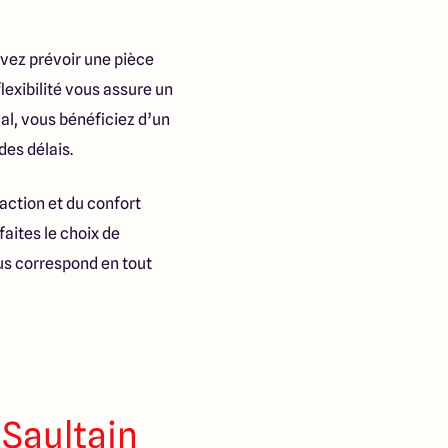
uvez prévoir une pièce
lexibilité vous assure un
cal, vous bénéficiez d’un
es délais.
faction et du confort
faites le choix de
ous correspond en tout
 Saultain