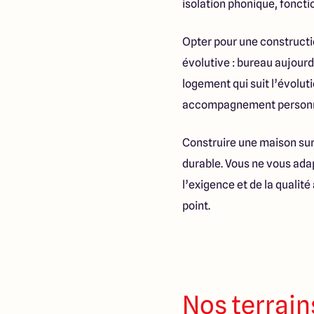
isolation phonique, fonct
Opter pour une constructio
évolutive : bureau aujourd
logement qui suit l’évoluti
accompagnement personnali
Construire une maison sur-m
durable. Vous ne vous adapt
l’exigence et de la qualit
point.
Nos terrain