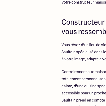
Votre constructeur maison
Constructeur 
vous ressemb
Vous rêvez d’un lieu de vi
Saultain spécialisé dans l
à votre image, adapté à vo
Contrairement aux maison
totalement personnalisable
calme, d’une cuisine spac
accessible pour un proche 
Saultain prend en compte 