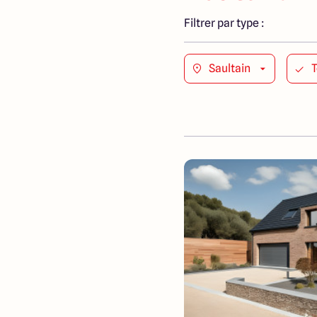
Filtrer par type :
Saultain
T