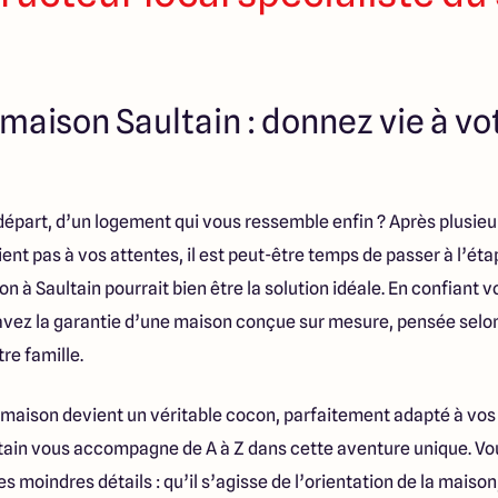
maison Saultain : donnez vie à vot
épart, d’un logement qui vous ressemble enfin ? Après plusieu
nt pas à vos attentes, il est peut-être temps de passer à l’éta
 à Saultain pourrait bien être la solution idéale. En confiant v
 avez la garantie d’une maison conçue sur mesure, pensée selo
tre famille.
e maison devient un véritable cocon, parfaitement adapté à vos
ain vous accompagne de A à Z dans cette aventure unique. Vo
les moindres détails : qu’il s’agisse de l’orientation de la mai