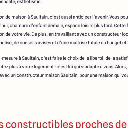
ionnalité, esthétisme…
n de maison à Saultain, c’est aussi anticiper l’avenir. Vous po
’hui, chambre d’enfant demain, espace loisirs plus tard. Cette f
on de votre vie. De plus, en travaillant avec un constructeur lo
sé, de conseils avisés et d’une maîtrise totale du budget et d
esure à Saultain, c’est faire le choix de la liberté, de la satis
ez plus à votre logement : c’est lui qui s’adapte à vous. Alors, 
é avec un constructeur maison Saultain, pour une maison qui v
s constructibles proches de