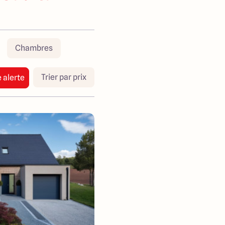
Chambres
Trier par prix
 alerte