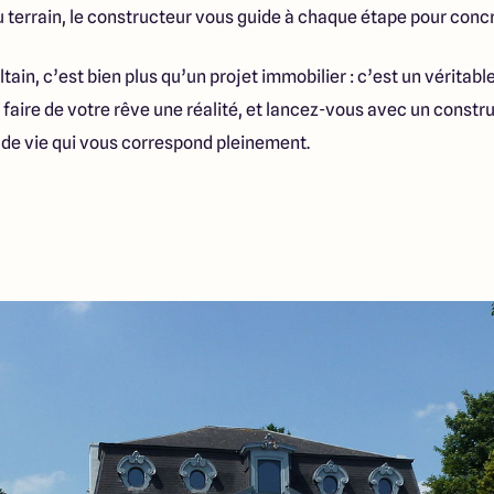
du terrain, le constructeur vous guide à chaque étape pour concr
tain, c’est bien plus qu’un projet immobilier : c’est un véritabl
 faire de votre rêve une réalité, et lancez-vous avec un const
eu de vie qui vous correspond pleinement.