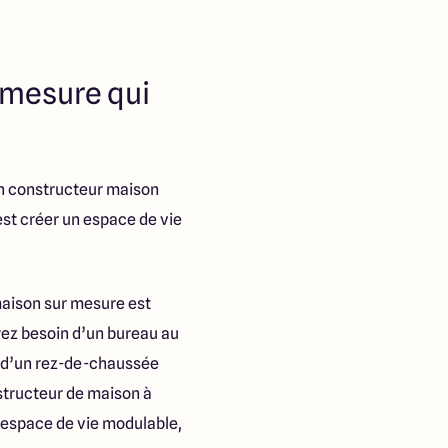
-mesure qui
 un constructeur maison
est créer un espace de vie
aison sur mesure est
yez besoin d’un bureau au
u d’un rez-de-chaussée
nstructeur de maison à
 espace de vie modulable,