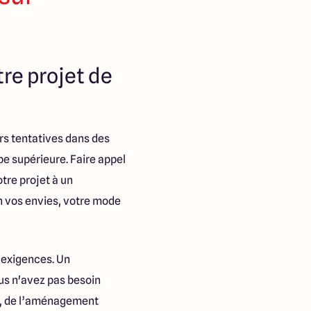
re projet de
rs tentatives dans des
pe supérieure. Faire appel
otre projet à un
n vos envies, votre mode
 exigences. Un
us n'avez pas besoin
son, de l’aménagement