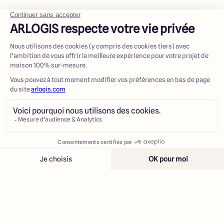
Contacter
Appeler