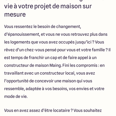
Lille - Villeneuve d'Ascq
03 66 72 64 60
vie à votre projet de maison sur
Valenciennes - Marly
03 27 45 60 30
mesure
Vous ressentez le besoin de changement,
4.4
4.8
d’épanouissement, et vous ne vous retrouvez plus dans
les logements que vous avez occupés jusqu’ici ? Vous
rêvez d’un chez-vous pensé pour vous et votre famille ? Il
est temps de franchir un cap et de faire appel à un
constructeur de maison Maing. Fini les compromis : en
travaillant avec un constructeur local, vous avez
l’opportunité de concevoir une maison qui vous
ressemble, adaptée à vos besoins, vos envies et votre
mode de vie.
Vous en avez assez d’être locataire ? Vous souhaitez