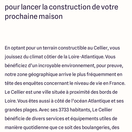
23 Rue du Bel air
pour lancer la construction de votre
44470 Carquefou
prochaine maison
4.7
4.7
En optant pour un terrain constructible au Cellier, vous
jouissez du climat côtier de la Loire-Atlantique. Vous
bénéficiez d’un incroyable environnement, pour preuve,
notre zone géographique arrive le plus fréquemment en
tête des enquêtes concernant le niveau de vie en France.
Le Cellier est une ville située à proximité des bords de
Loire. Vous êtes aussi à côté de l’océan Atlantique et ses
grandes plages. Avec ses 3733 habitants, Le Cellier
bénéficie de divers services et équipements utiles de
manière quotidienne que ce soit des boulangeries, des