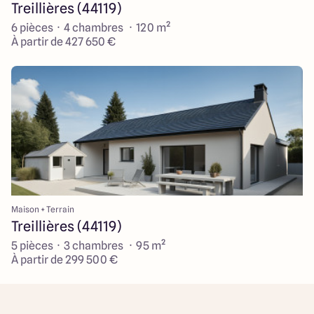
Treillières (44119)
6 pièces · 4 chambres · 120 m²
À partir de 427 650 €
Maison + Terrain
Treillières (44119)
5 pièces · 3 chambres · 95 m²
À partir de 299 500 €