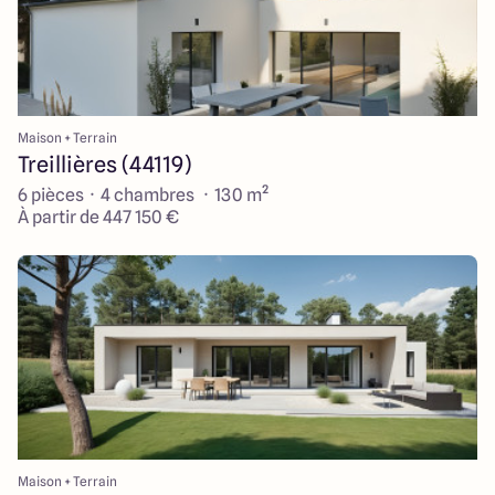
Maison + Terrain
Treillières (44119)
6 pièces · 4 chambres · 130 m²
À partir de 447 150 €
Maison + Terrain