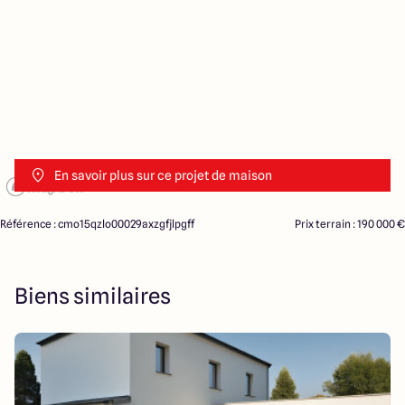
En savoir plus sur ce projet de maison
Référence : cmo15qzlo00029axzgfjlpgff
Prix terrain : 190 000 €
Biens similaires