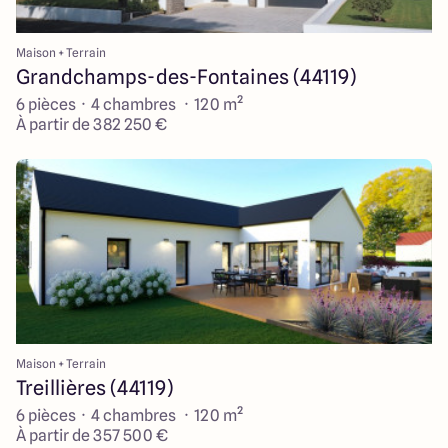
Maison + Terrain
Grandchamps-des-Fontaines (44119)
6 pièces · 4 chambres · 120 m²
À partir de 382 250 €
Maison + Terrain
Treillières (44119)
6 pièces · 4 chambres · 120 m²
À partir de 357 500 €