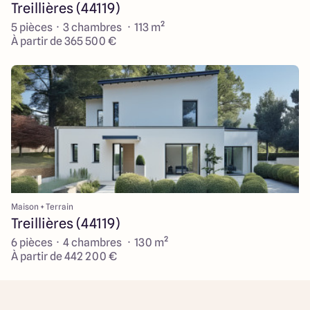
Treillières (44119)
5 pièces · 3 chambres · 113 m²
À partir de 365 500 €
Maison + Terrain
Treillières (44119)
6 pièces · 4 chambres · 130 m²
À partir de 442 200 €