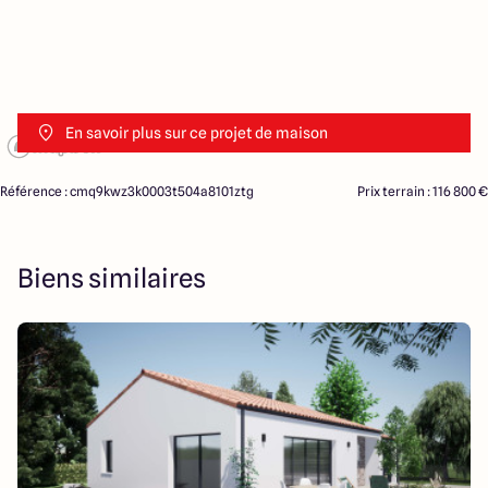
En savoir plus sur ce projet de maison
Référence : cmq9kwz3k0003t504a8101ztg
Prix terrain : 116 800 €
Biens similaires