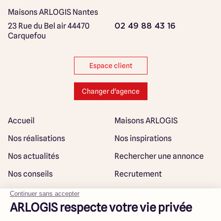
Maisons ARLOGIS Nantes
23 Rue du Bel air
44470
02 49 88 43 16
Carquefou
Espace client
Changer d'agence
Accueil
Maisons ARLOGIS
Nos réalisations
Nos inspirations
Nos actualités
Rechercher une annonce
Nos conseils
Recrutement
Rejoindre notre réseau
Plan du site