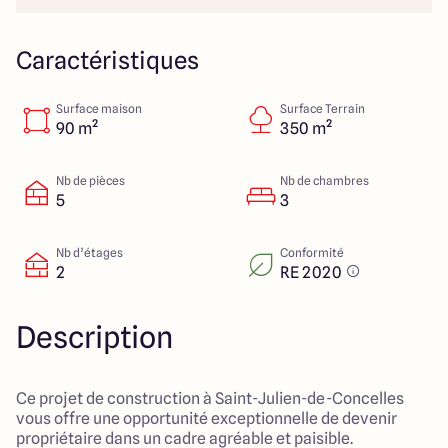
23 Rue du Bel air
44470 Carquefou
Caractéristiques
Surface maison
Surface Terrain
4.7
4.7
90 m²
350 m²
Nb de pièces
Nb de chambres
5
3
Nb d’étages
Conformité
2
RE 2020
Description
Ce projet de construction à Saint-Julien-de-Concelles
vous offre une opportunité exceptionnelle de devenir
propriétaire dans un cadre agréable et paisible.