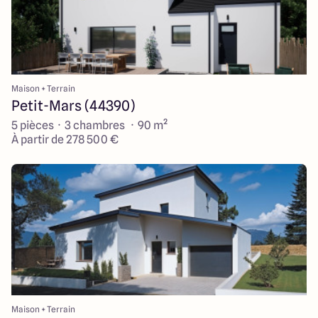
Maison + Terrain
Petit-Mars (44390)
5 pièces · 3 chambres · 90 m²
À partir de 278 500 €
Maison + Terrain