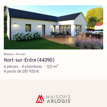
Maison + Terrain
Nort-sur-Erdre (44390)
6 pièces · 4 chambres · 120 m²
À partir de 287 925 €