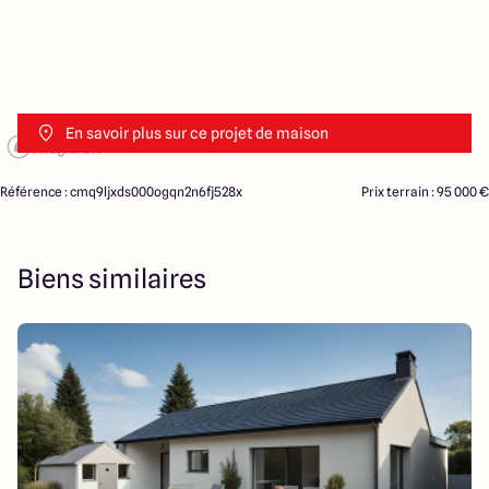
En savoir plus sur ce projet de maison
Référence : cmq9ljxds000ogqn2n6fj528x
Prix terrain : 95 000 €
Biens similaires