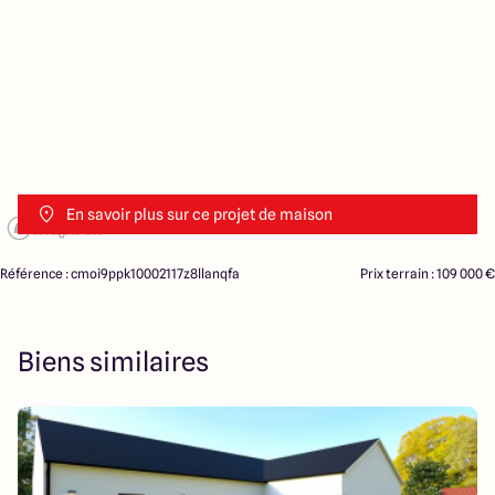
En savoir plus sur ce projet de maison
Référence : cmoi9ppk10002117z8llanqfa
Prix terrain : 109 000 €
Biens similaires