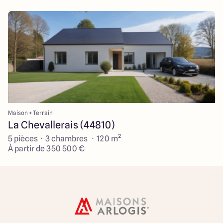
Maison + Terrain
La Chevallerais (44810)
5 pièces · 3 chambres · 120 m²
À partir de 350 500 €