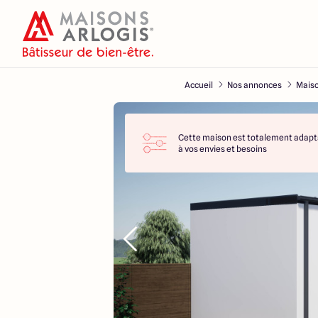
Accueil
Nos annonces
Maiso
Cette maison est totalement adapt
à vos envies et besoins