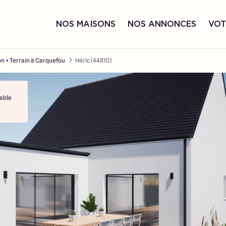
NOS MAISONS
NOS ANNONCES
VOT
n + Terrain à Carquefou
Héric (44810)
able