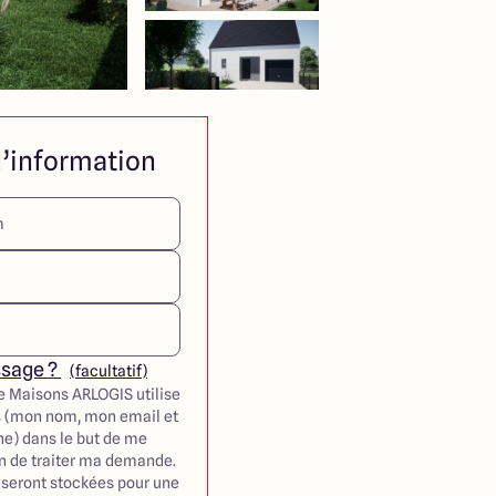
’information
ssage ?
(facultatif)
e Maisons ARLOGIS utilise
 (mon nom, mon email et
e) dans le but de me
in de traiter ma demande.
seront stockées pour une