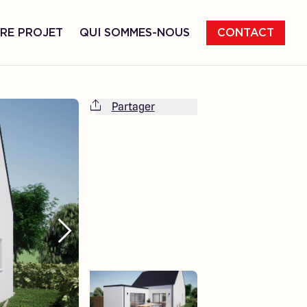
RE PROJET
QUI SOMMES-NOUS
CONTACT
Partager
Cette maison est totalement adaptable
à vos envies et besoins