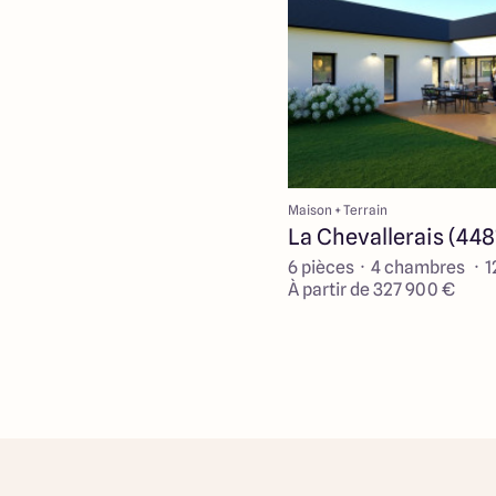
Maison + Terrain
La Chevallerais (448
6 pièces · 4 chambres · 
À partir de 327 900 €