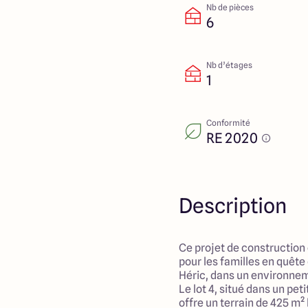
Nb de pièces
6
Nb d’étages
1
Conformité
RE 2020
Description
Ce projet de construction
pour les familles en quête
Héric, dans un environne
Le lot 4, situé dans un pet
offre un terrain de 425 m²