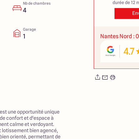
durée de 12 m
Nb de chambres
4
En
Garage
1
Nantes Nord : 0
4.7
 est une opportunité unique
 de confort et d'espace à
ment calme et verdoyant.
it lotissement bien agencé,
 bien orienté, permettant de