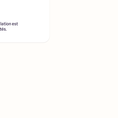
lation est
tés.