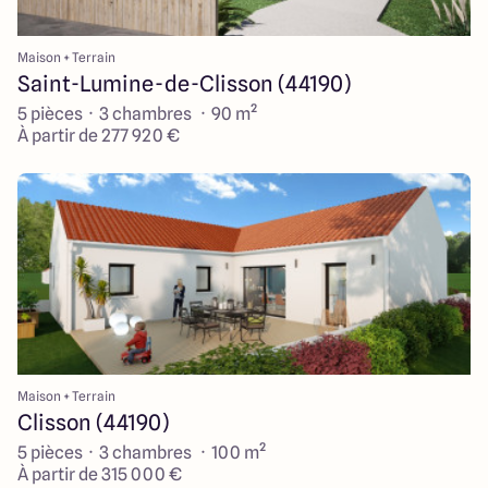
Maison + Terrain
Saint-Lumine-de-Clisson (44190)
5 pièces · 3 chambres · 90 m²
À partir de 277 920 €
Maison + Terrain
Clisson (44190)
5 pièces · 3 chambres · 100 m²
À partir de 315 000 €