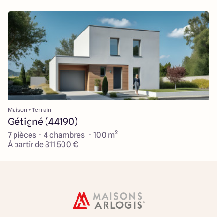
Maison + Terrain
Gétigné (44190)
7 pièces · 4 chambres · 100 m²
À partir de 311 500 €