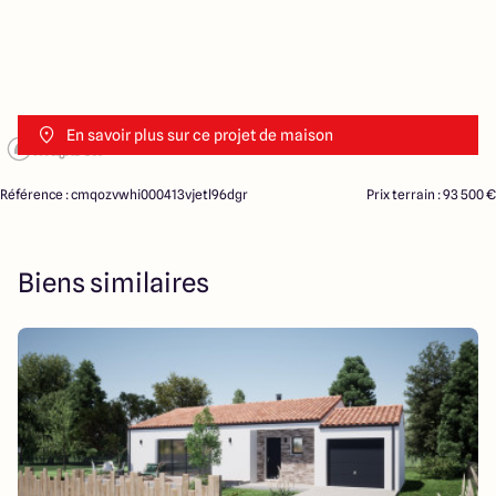
En savoir plus sur ce projet de maison
Référence : cmqozvwhi000413vjetl96dgr
Prix terrain : 93 500 €
Biens similaires