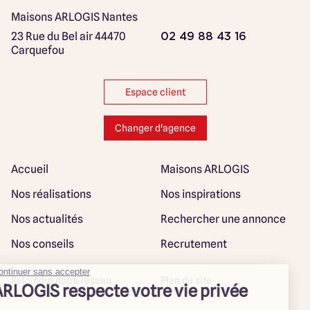
Maisons ARLOGIS Nantes
23 Rue du Bel air
44470
02 49 88 43 16
Carquefou
Espace client
Changer d'agence
Accueil
Maisons ARLOGIS
Nos réalisations
Nos inspirations
Nos actualités
Rechercher une annonce
Nos conseils
Recrutement
Rejoindre notre réseau
Plan du site