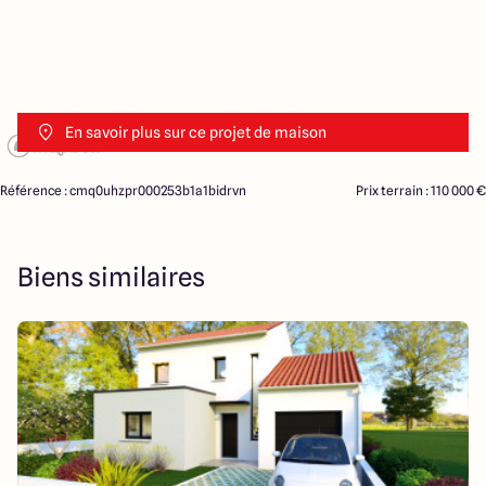
En savoir plus sur ce projet de maison
Référence : cmq0uhzpr000253b1a1bidrvn
Prix terrain : 110 000 €
Biens similaires