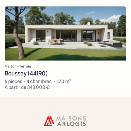
Maison + Terrain
Boussay (44190)
6 pièces · 4 chambres · 120 m²
À partir de 348 000 €