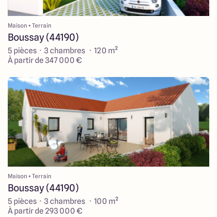
Maison + Terrain
Boussay (44190)
5 pièces · 3 chambres · 120 m²
À partir de 347 000 €
Maison + Terrain
Boussay (44190)
5 pièces · 3 chambres · 100 m²
À partir de 293 000 €