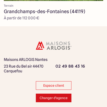
Terrain
Grandchamps-des-Fontaines (44119)
À partir de 112 000 €
Maisons ARLOGIS Nantes
23 Rue du Bel air
44470
02 49 88 43 16
Carquefou
Espace client
Changer d'agence