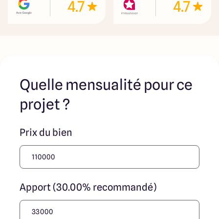
4.7
4.7
Quelle mensualité pour ce
projet ?
Prix du bien
Apport (30.00% recommandé)