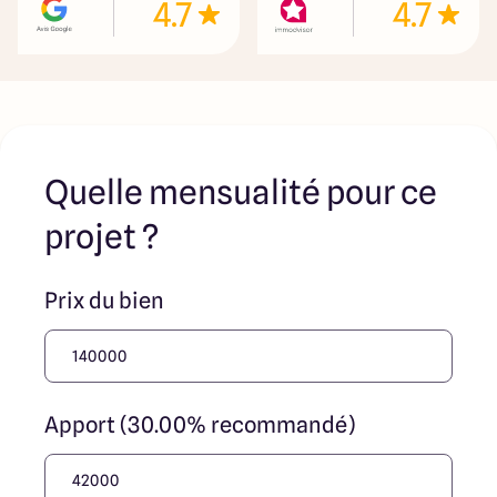
4.7
4.7
Quelle mensualité pour ce
projet ?
Prix du bien
Apport (30.00% recommandé)