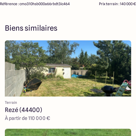
Référence : cmo310hsb000a66rbdt3ic464
Prix terrain : 140 000 €
Biens similaires
Terrain
Rezé (44400)
À partir de 110 000 €