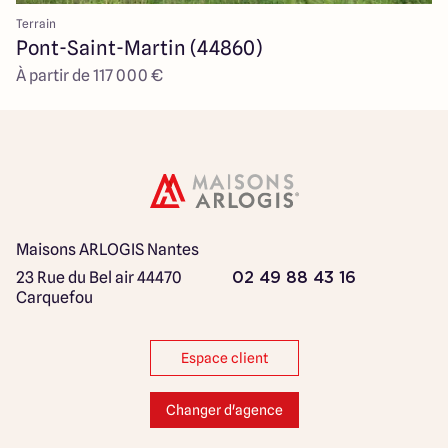
Terrain
Pont-Saint-Martin (44860)
À partir de 117 000 €
Maisons ARLOGIS Nantes
23 Rue du Bel air
44470
02 49 88 43 16
Carquefou
Espace client
Changer d'agence