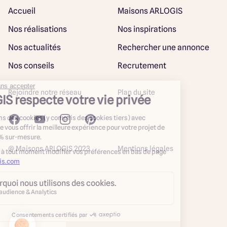
Accueil
Maisons ARLOGIS
Nos réalisations
Nos inspirations
Nos actualités
Rechercher une annonce
Nos conseils
Recrutement
Rejoindre notre réseau
Plan du site
@ Maisons ARLOGIS 2023
Mentions légales