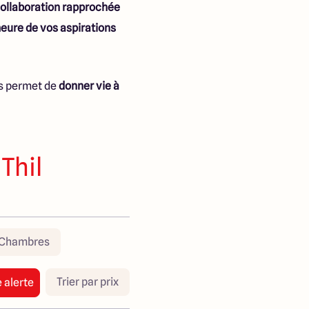
ollaboration rapprochée
ure de vos aspirations
us permet de
donner vie à
Thil
Chambres
Trier par prix
 alerte