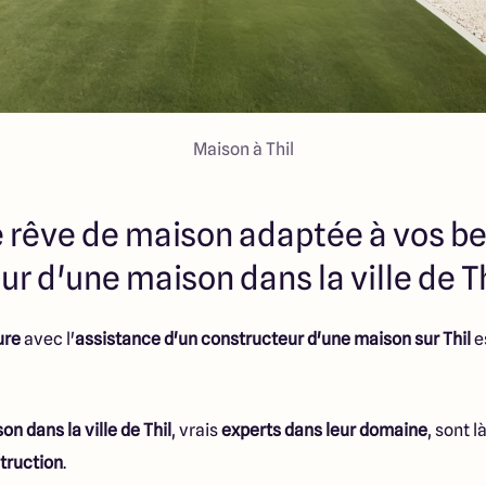
Maison à Thil
e rêve de maison adaptée à vos be
r d'une maison dans la ville de Th
ure
avec l'
assistance d'un constructeur d'une maison sur Thil
e
n dans la ville de Thil
, vrais
experts dans leur domaine
, sont 
truction
.