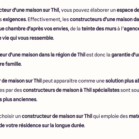
teur d'une maison sur Thil
, vous pouvez élaborer un
espace de
os
exigences
. Effectivement, les
constructeurs d'une maison dans
que chambre d'après vos envies
, de la
teinte des murs
à l’
agenc
 vie qui vous ressemble
.
eur d'une maison dans la région de Thil
est donc la
garantie d'u
re famille
.
 de maison sur Thil
peut apparaître comme une
solution plus 
es par des
constructeurs de maison à Thil spécialistes
sont so
 plus anciennes
.
choisir un
constructeur de maison sur Thil
qui emploie des
maté
 de votre résidence sur la longue durée
.