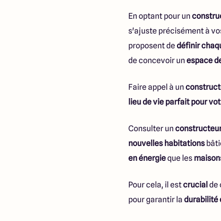
En optant pour un
construc
s'ajuste précisément à v
proposent de
définir cha
de concevoir un
espace de
Faire appel à un
construct
lieu de vie parfait pour vot
Consulter un
constructeur
nouvelles habitations
bâti
en énergie
que les
maisons
Pour cela, il est
crucial
de 
pour garantir la
durabilité