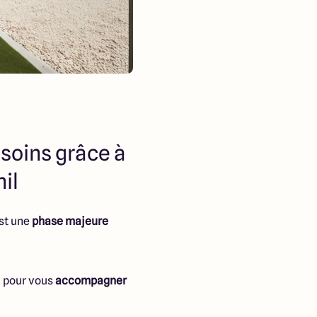
soins grâce à
il
st une
phase majeure
là pour vous
accompagner