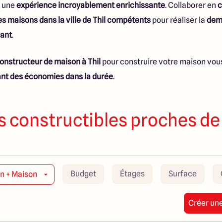
e une
expérience incroyablement enrichissante
. Collaborer en
c
s maisons dans la ville de Thil compétents
pour réaliser la
deme
mant
.
onstructeur de maison à Thil
pour construire votre maison vo
nt des économies dans la durée
.
s constructibles proches de 
Budget
Étages
Surface
in + Maison
Créer une