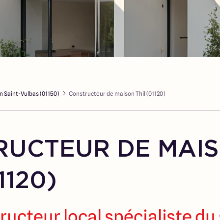
 Saint-Vulbas (01150)
Constructeur de maison Thil (01120)
RUCTEUR DE MAI
1120)
ructeur local spécialiste du