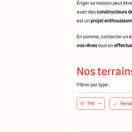
Ériger sa maison peut êtr
avec des
constructeurs de
est un
projet enthousias
En somme, contacter un
c
vos rêves
tout en
effectua
Nos terrain
Filtrer par type :
Thil
Terra