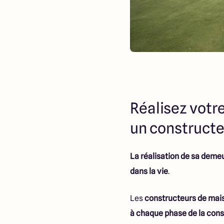
Réalisez votr
un constructeu
La réalisation de sa deme
dans la vie
.
Les
constructeurs de maiso
à chaque phase de la cons