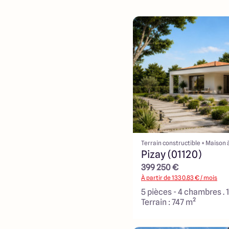
Terrain constructible + Maison 
Pizay (01120)
399 250 €
À partir de
1330.83
€ / mois
5 pièces - 4 chambres . 
Terrain : 747 m²