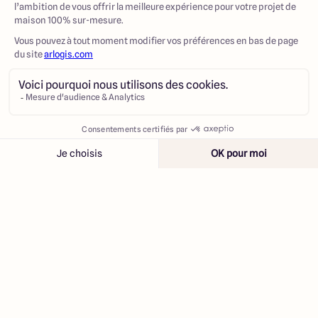
recommande."
Afficher plus
Témoignage client
Contacter
Appeler
⭐️⭐️⭐️⭐️⭐️"Constructeur sérieux et toujours disponible
Si je dois refaire une maison, je referai appel à Arlogis
et l'équipe de Monsieur Contat"