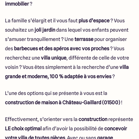
immobilier
?
La famille s’élargit et il vous faut
plus d’espace
? Vous
souhaitez un
joli jardin
dans lequel vos enfants peuvent
s’amuser tranquillement ? Une
terrasse
pour organiser
des
barbecues et des apéros avec vos proches
? Vous
recherchez une
villa unique
, différente de celle de votre
voisin ? Vous êtes simplement à la recherche d’une
villa
grande et moderne, 100 % adaptée à vos envies
?
L’une des options qui se présente à vous est la
construction de maison à Château-Gaillard (01500)
!
Effectivement, s’orienter vers la
construction
représente
LE choix optimal
afin d’avoir la possibilité de
concevoir
votre villa de toutes pièces
. Avec ou sans
garage
,