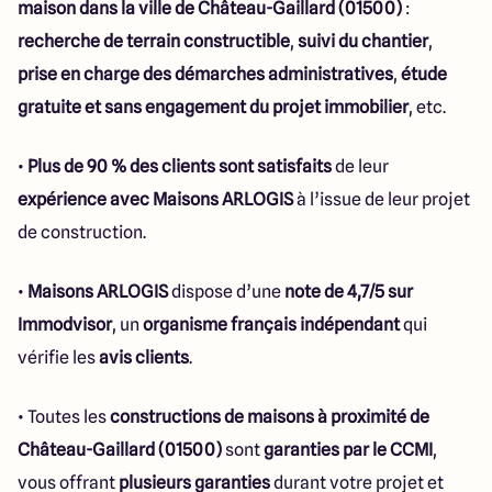
maison dans la ville de Château-Gaillard (01500)
:
recherche de terrain constructible
,
suivi du chantier
,
prise en charge des démarches administratives
,
étude
gratuite et sans engagement du projet immobilier
, etc.
•
Plus de 90 % des clients sont satisfaits
de leur
expérience avec Maisons ARLOGIS
à l’issue de leur projet
de construction.
•
Maisons ARLOGIS
dispose d’une
note de 4,7/5 sur
Immodvisor
, un
organisme français indépendant
qui
vérifie les
avis clients
.
• Toutes les
constructions de maisons à proximité de
Château-Gaillard (01500)
sont
garanties par le CCMI
,
vous offrant
plusieurs garanties
durant votre projet et