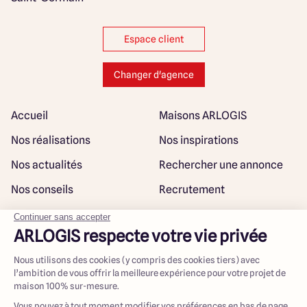
Espace client
Changer d'agence
Accueil
Maisons ARLOGIS
Nos réalisations
Nos inspirations
Nos actualités
Rechercher une annonce
Nos conseils
Recrutement
Rejoindre notre réseau
Plan du site
@ Maisons ARLOGIS 2023
Mentions légales