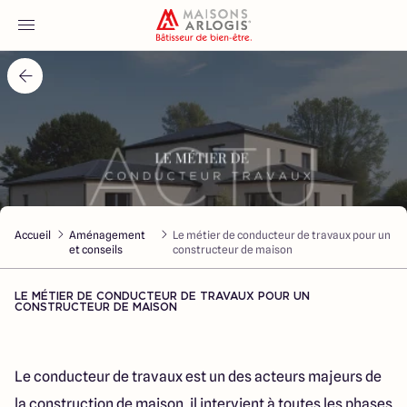
Accueil
Nos maisons
Nos annonces
Accueil
Aménagement
Le métier de conducteur de travaux pour un
Votre projet
et conseils
constructeur de maison
Qui sommes-nous
LE MÉTIER DE CONDUCTEUR DE TRAVAUX POUR UN
CONSTRUCTEUR DE MAISON
Le conducteur de travaux est un des acteurs majeurs de
Maisons ARLOGIS Aube
la construction de maison, il intervient à toutes les phases