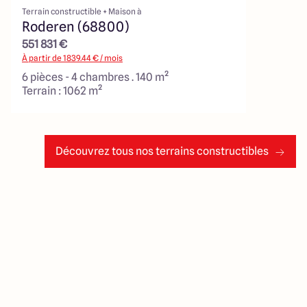
Terrain constructible + Maison à
Roderen (68800)
551 831 €
À partir de
1839.44
€ / mois
6 pièces - 4 chambres . 140 m²
Terrain : 1062 m²
Découvrez tous nos terrains constructibles