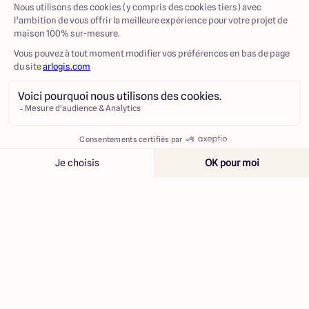
Contacter
Appeler