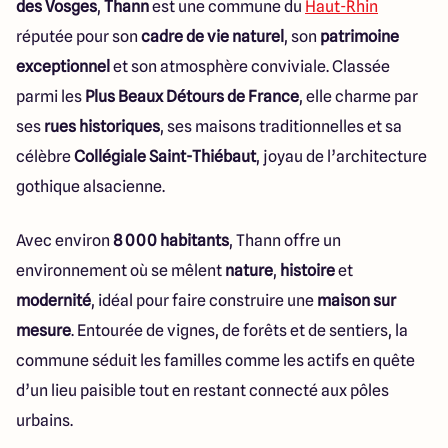
des Vosges
,
Thann
est une commune du
Haut-Rhin
réputée pour son
cadre de vie naturel
, son
patrimoine
exceptionnel
et son atmosphère conviviale. Classée
parmi les
Plus Beaux Détours de France
, elle charme par
ses
rues historiques
, ses maisons traditionnelles et sa
célèbre
Collégiale Saint-Thiébaut
, joyau de l’architecture
gothique alsacienne.
Avec environ
8 000 habitants
, Thann offre un
environnement où se mêlent
nature
,
histoire
et
modernité
, idéal pour faire construire une
maison sur
mesure
. Entourée de vignes, de forêts et de sentiers, la
commune séduit les familles comme les actifs en quête
d’un lieu paisible tout en restant connecté aux pôles
urbains.