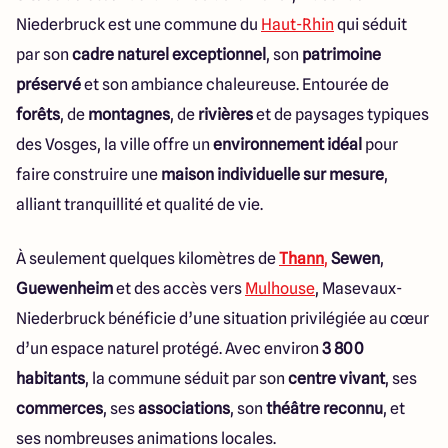
Niederbruck est une commune du
Haut-Rhin
qui séduit
par son
cadre naturel exceptionnel
, son
patrimoine
préservé
et son ambiance chaleureuse. Entourée de
forêts
, de
montagnes
, de
rivières
et de paysages typiques
des Vosges, la ville offre un
environnement idéal
pour
faire construire une
maison individuelle sur mesure
,
alliant tranquillité et qualité de vie.
À seulement quelques kilomètres de
Thann
,
Sewen
,
Guewenheim
et des accès vers
Mulhouse
, Masevaux-
Niederbruck bénéficie d’une situation privilégiée au cœur
d’un espace naturel protégé. Avec environ
3 800
habitants
, la commune séduit par son
centre vivant
, ses
commerces
, ses
associations
, son
théâtre reconnu
, et
ses nombreuses animations locales.