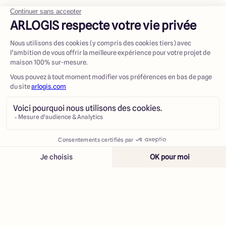
Contacter
Appeler