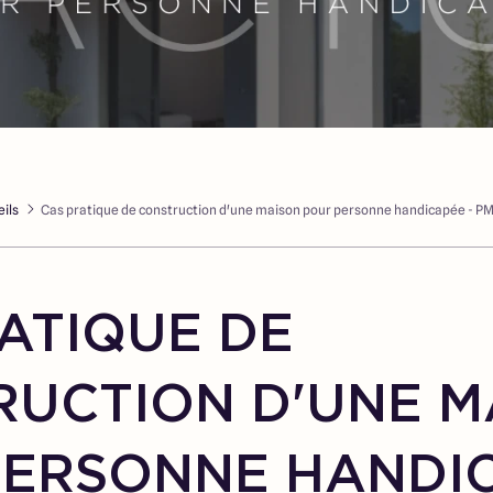
ils
Cas pratique de construction d'une maison pour personne handicapée - P
ATIQUE DE
RUCTION D'UNE M
ERSONNE HANDIC