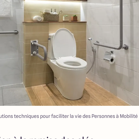
utions techniques pour faciliter la vie des Personnes à Mobilité