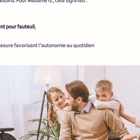
soins. Pour Madame G., cela signifiait :
nt pour fauteuil
,
sure favorisant l’autonomie au quotidien