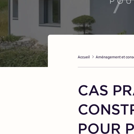
Accueil
Aménagement et conse
CAS PR
CONST
POUR P