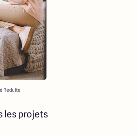
té Réduite
 les projets