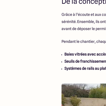
De la concepti
Grâce à l’écoute et aux co
sérénité. Ensemble, ils o
avant de déposer le permis
Pendant le chantier, chaq
Baies vitrées avec accès
Seuils de franchissemen
Systèmes de rails au pla