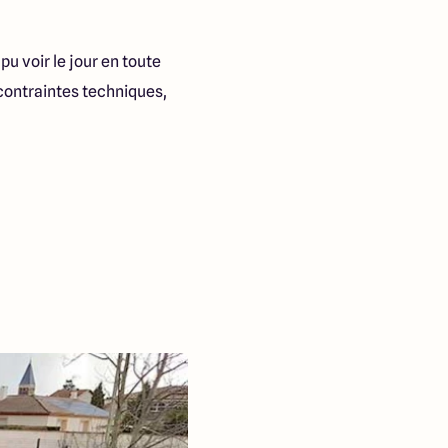
u voir le jour en toute
 contraintes techniques,