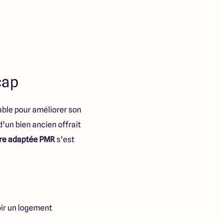
cap
able pour améliorer son
d’un bien ancien offrait
re adaptée PMR
s’est
oir un logement