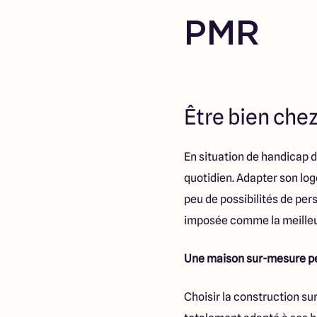
PMR
Être bien che
En situation de handicap 
quotidien. Adapter son log
peu de possibilités de per
imposée comme la meilleu
Une maison sur-mesure pe
Choisir la construction s