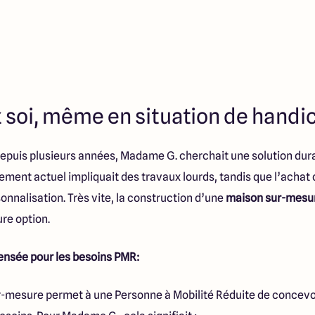
z soi, même en situation de handi
depuis plusieurs années, Madame G. cherchait une solution dur
ement actuel impliquait des travaux lourds, tandis que l’achat 
sonnalisation. Très vite, la construction d’une
maison sur-mesu
re option.
nsée pour les besoins PMR:
ur-mesure permet à une Personne à Mobilité Réduite de concev