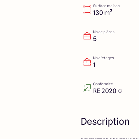
Surface maison
130 m²
Nb de pièces
5
Nb d’étages
1
Conformité
RE 2020
Description