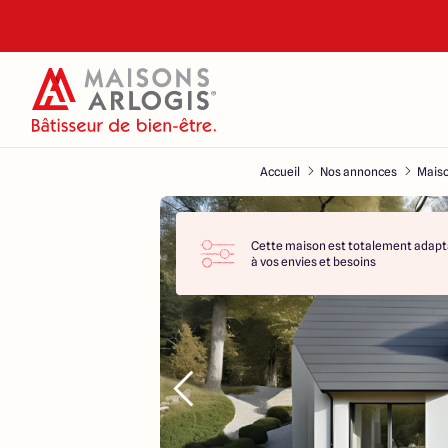
Accueil
Nos annonces
Maiso
Cette maison est totalement adapt
à vos envies et besoins