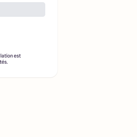
lation est
tés.