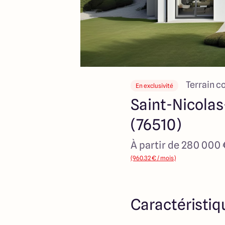
Terrain c
En exclusivité
Saint-Nicolas
(76510)
À partir de 280 000
(960.32 € / mois)
Caractéristiq