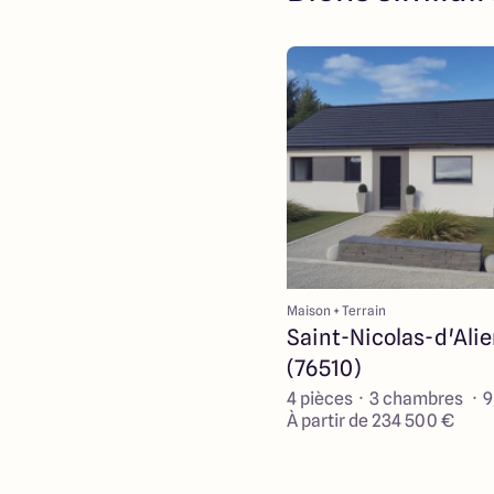
Maison + Terrain
Saint-Nicolas-d'Ali
(76510)
4 pièces · 3 chambres · 
À partir de 234 500 €