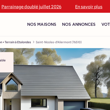
Parrainage doublé juillet 2026
En savoir plus
NOS MAISONS
NOS ANNONCES
VOT
n + Terrain à Etalondes
Saint-Nicolas-d'Aliermont (76510)
able