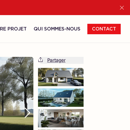
RE PROJET
QUI SOMMES-NOUS
CONTACT
Partager
Cette maison est totalement adaptable
à vos envies et besoins