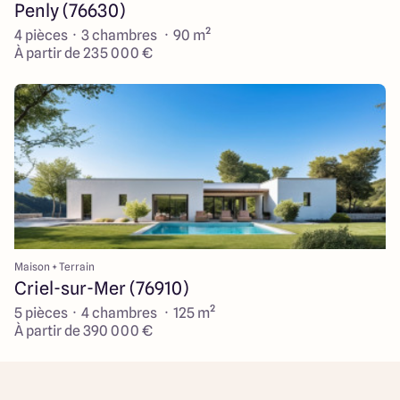
Penly (76630)
4 pièces · 3 chambres · 90 m²
À partir de 235 000 €
Maison + Terrain
Criel-sur-Mer (76910)
5 pièces · 4 chambres · 125 m²
À partir de 390 000 €