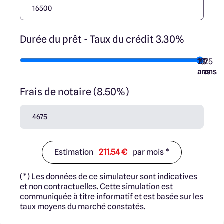
Durée du prêt - Taux du crédit 3.30%
10
15
20
7
25
ans
ans
ans
ans
ans
Frais de notaire (8.50%)
Estimation
211.54 €
par mois *
(*) Les données de ce simulateur sont indicatives
et non contractuelles. Cette simulation est
communiquée à titre informatif et est basée sur les
taux moyens du marché constatés.