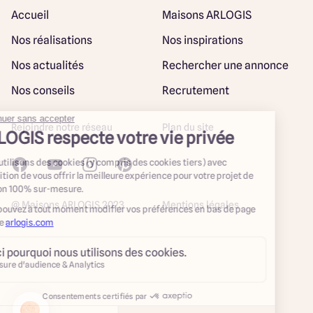
Accueil
Maisons ARLOGIS
Nos réalisations
Nos inspirations
Nos actualités
Rechercher une annonce
Nos conseils
Recrutement
Rejoindre notre réseau
Plan du site
@ Maisons ARLOGIS 2023
Mentions légales