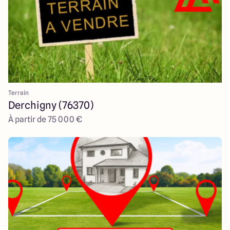
Terrain
Derchigny (76370)
À partir de 75 000 €