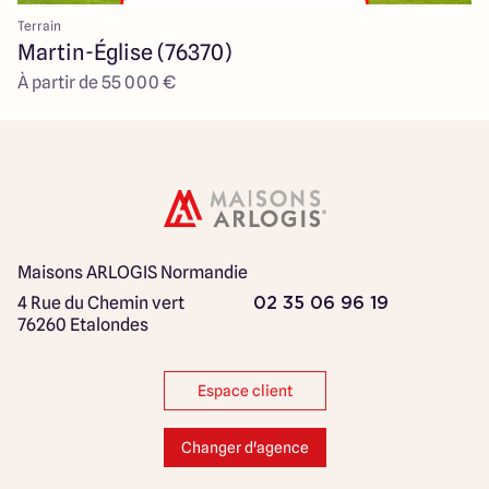
Terrain
Martin-Église (76370)
À partir de 55 000 €
Maisons ARLOGIS Normandie
4 Rue du Chemin vert
02 35 06 96 19
76260 Etalondes
Espace client
Changer d'agence