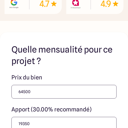
4.7
4.9
Quelle mensualité pour ce
projet ?
Prix du bien
Apport (30.00% recommandé)