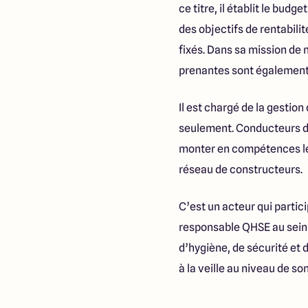
ce titre, il établit le budg
des objectifs de rentabili
fixés. Dans sa mission de
prenantes sont également
Il est chargé de la gestio
seulement. Conducteurs de
monter en compétences les 
réseau de constructeurs.
C’est un acteur qui partic
responsable QHSE au sein de
d’hygiène, de sécurité et 
à la veille au niveau de s