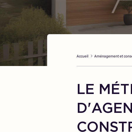
Accueil
Aménagement et conse
LE MÉT
D'AGE
CONST