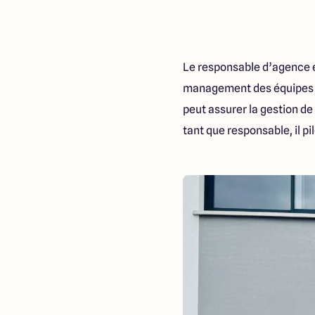
Le responsable d’agence es
management des équipes a
peut assurer la gestion d
tant que responsable, il p