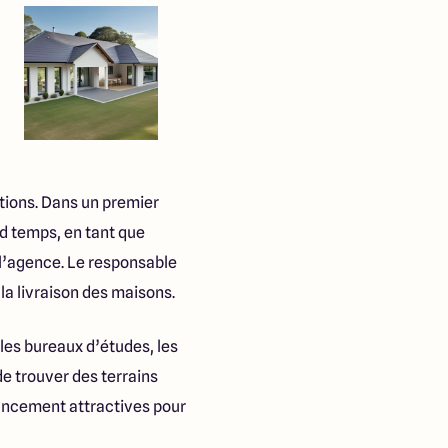
tions. Dans un premier
nd temps, en tant que
e l’agence. Le responsable
 la livraison des maisons.
, les bureaux d’études, les
de trouver des terrains
nancement attractives pour