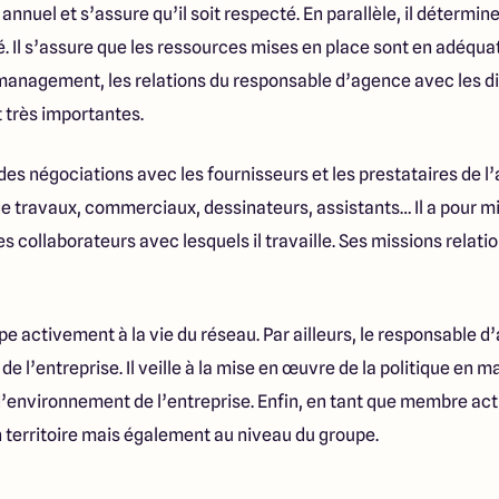
et annuel et s’assure qu’il soit respecté. En parallèle, il détermin
té. Il s’assure que les ressources mises en place sont en adéqua
 management, les relations du responsable d’agence avec les di
 très importantes.
n des négociations avec les fournisseurs et les prestataires de 
 travaux, commerciaux, dessinateurs, assistants… Il a pour mis
collaborateurs avec lesquels il travaille. Ses missions relati
ipe activement à la vie du réseau. Par ailleurs, le responsable d
 l’entreprise. Il veille à la mise en œuvre de la politique en ma
d’environnement de l’entreprise. Enfin, en tant que membre actif
on territoire mais également au niveau du groupe.