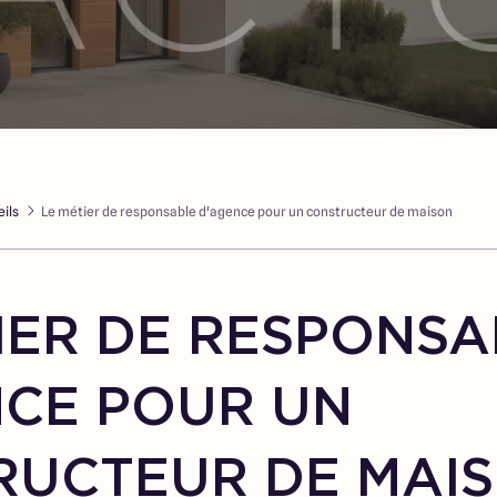
ils
Le métier de responsable d'agence pour un constructeur de maison
IER DE RESPONSA
NCE POUR UN
RUCTEUR DE MAI