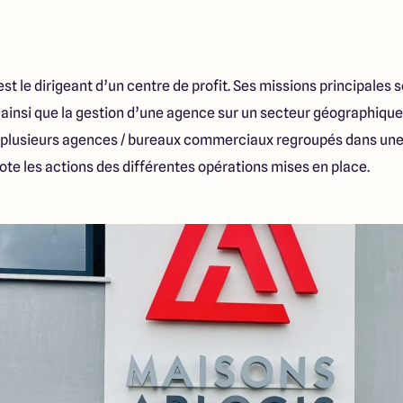
t le dirigeant d’un centre de profit. Ses missions principales s
insi que la gestion d’une agence sur un secteur géographiq
e plusieurs agences / bureaux commerciaux regroupés dans un
ilote les actions des différentes opérations mises en place.