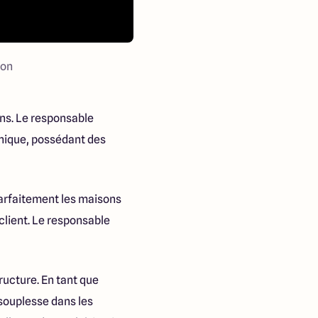
son
ons. Le responsable
nique, possédant des
 parfaitement les maisons
client. Le responsable
ructure. En tant que
 souplesse dans les