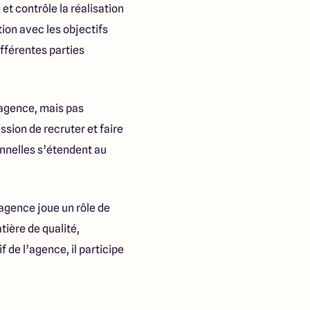
e et contrôle la réalisation
tion avec les objectifs
fférentes parties
l’agence, mais pas
sion de recruter et faire
onnelles s’étendent au
’agence joue un rôle de
tière de qualité,
 de l’agence, il participe