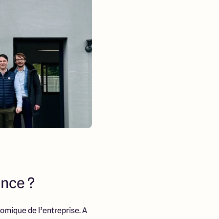
ence ?
omique de l’entreprise. A