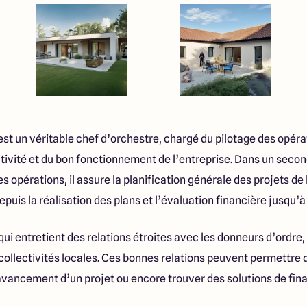
st un véritable chef d’orchestre, chargé du pilotage des opéra
activité et du bon fonctionnement de l’entreprise. Dans un seco
s opérations, il assure la planification générale des projets d
puis la réalisation des plans et l’évaluation financière jusqu’à
r qui entretient des relations étroites avec les donneurs d’ordre
collectivités locales. Ces bonnes relations peuvent permettre 
l’avancement d’un projet ou encore trouver des solutions de fi