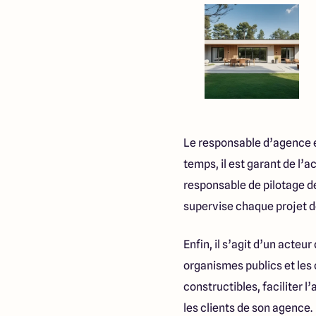
Le responsable d’agence e
temps, il est garant de l’
responsable de pilotage de
supervise chaque projet de
Enfin, il s’agit d’un acteu
organismes publics et les 
constructibles, faciliter 
les clients de son agence.