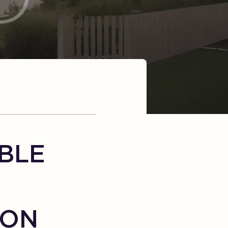
BLE
SON