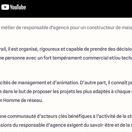
 métier de responsable d'agence pour un constructeur de mai
ail, il est organisé, rigoureux et capable de prendre des décisi
une personne avec un fort tempérament commercial et/ou tech
apacités de management et d’animation. D’autre part, il connaît
e dans le but de proposer les projets les plus adaptés à chaque 
un Homme de réseau.
d’une communauté d’acteurs clés bénéfiques à l’activité de la st
ssions du responsable d’agence exigent du savoir-être et de la