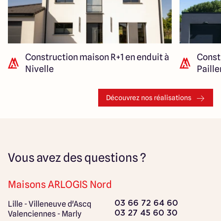
Construction maison R+1 en enduit à
Const
Nivelle
Paill
Découvrez nos réalisations
Vous avez des questions ?
Maisons ARLOGIS Nord
Lille - Villeneuve d'Ascq
03 66 72 64 60
Valenciennes - Marly
03 27 45 60 30