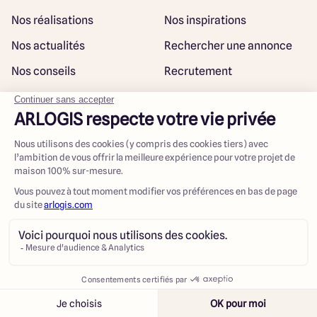
Nos réalisations
Nos inspirations
Nos actualités
Rechercher une annonce
Nos conseils
Recrutement
Rejoindre notre réseau
Plan du site
@ Maisons ARLOGIS 2023
Mentions légales
Contacter
Appeler