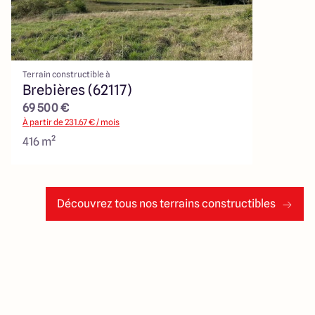
Terrain constructible à
Brebières (62117)
69 500 €
À partir de
231.67
€ / mois
416 m²
Découvrez tous nos terrains constructibles