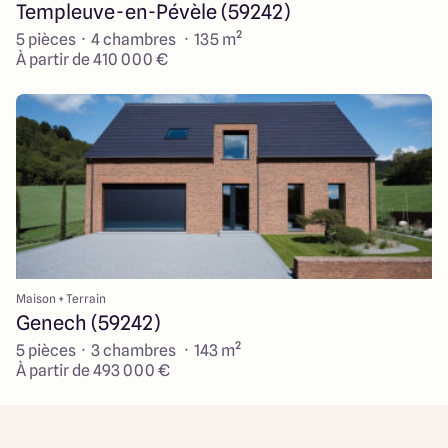
Templeuve-en-Pévèle (59242)
5 pièces · 4 chambres · 135 m²
À partir de 410 000 €
Maison + Terrain
Genech (59242)
5 pièces · 3 chambres · 143 m²
À partir de 493 000 €