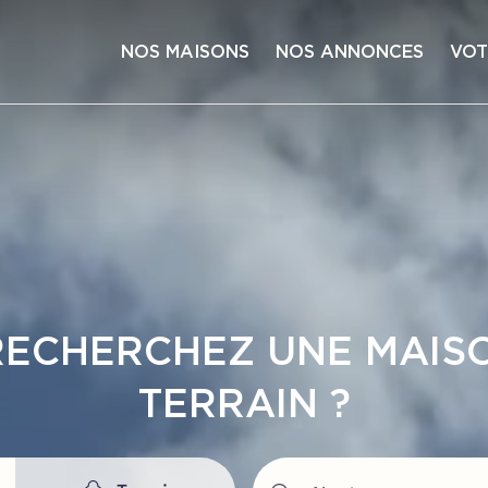
NOS MAISONS
NOS ANNONCES
VOT
US RECHERCHEZ
UN TE
Terrain
Nantes