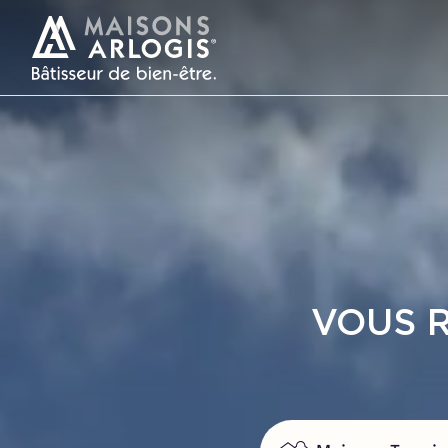
VO
Maison + Terrain