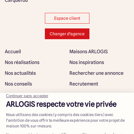
Carquefou
Espace client
Changer d'agence
Accueil
Maisons ARLOGIS
Nos réalisations
Nos inspirations
Nos actualités
Rechercher une annonce
Nos conseils
Recrutement
Rejoindre notre réseau
Plan du site
@ Maisons ARLOGIS 2023
Mentions légales