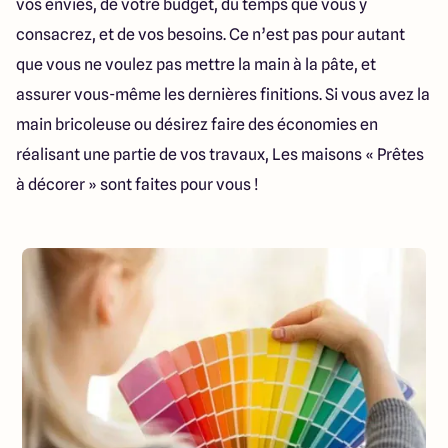
vos envies, de votre budget, du temps que vous y
23 Rue du Bel air
44470 Carquefou
consacrez, et de vos besoins. Ce n’est pas pour autant
que vous ne voulez pas mettre la main à la pâte, et
assurer vous-même les dernières finitions. Si vous avez la
4.7
4.7
main bricoleuse ou désirez faire des économies en
réalisant une partie de vos travaux, Les maisons « Prêtes
à décorer » sont faites pour vous !