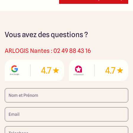
Vous avez des questions ?
ARLOGIS
Nantes : 02 49 88 43 16
4.7
4.7