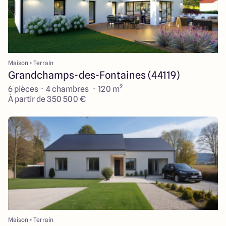
Maison + Terrain
Grandchamps-des-Fontaines (44119)
6 pièces · 4 chambres · 120 m²
À partir de 350 500 €
Maison + Terrain